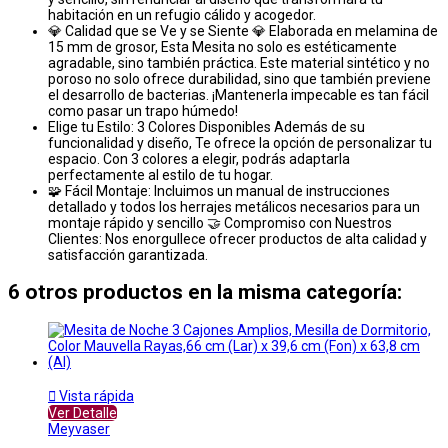
habitación en un refugio cálido y acogedor.
💎 Calidad que se Ve y se Siente 💎 Elaborada en melamina de
15 mm de grosor, Esta Mesita no solo es estéticamente
agradable, sino también práctica. Este material sintético y no
poroso no solo ofrece durabilidad, sino que también previene
el desarrollo de bacterias. ¡Mantenerla impecable es tan fácil
como pasar un trapo húmedo!
Elige tu Estilo: 3 Colores Disponibles Además de su
funcionalidad y diseño, Te ofrece la opción de personalizar tu
espacio. Con 3 colores a elegir, podrás adaptarla
perfectamente al estilo de tu hogar.
🧩 Fácil Montaje: Incluimos un manual de instrucciones
detallado y todos los herrajes metálicos necesarios para un
montaje rápido y sencillo 🤝 Compromiso con Nuestros
Clientes: Nos enorgullece ofrecer productos de alta calidad y
satisfacción garantizada.
6 otros productos en la misma categoría:

Vista rápida
Ver Detalle
Meyvaser