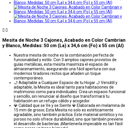


Mesita de Noche 3 Cajones, Acabado en Color Cambrian
y Blanco, Medidas: 50 cm (La) x 34,6 cm (Fo) x 55 cm (Al)
Nuestra mesita de noche es la combinación perfecta de
funcionalidad y estilo. Con 3 amplios cajones provistos de
guías metálicas, esta mesita maximiza el espacio de
almacenamiento, asegurando una fácil apertura con sus
modernos tiradores rectos que añaden un toque
contemporáneo.
🌙 Adaptable a Cualquier Espacio de tu Hogar 🌙 Versátil y
adaptable, la Mesita es ideal tanto para habitaciones de
matrimonio como para individuales. Crea un espacio funcional
y sencillo, sin renunciar al diseño que transformará tu
habitación en un refugio cálido y acogedor.
💎 Calidad que se Ve y se Siente 💎 Elaborada en melamina de
15 mm de grosor, Esta Mesita no solo es estéticamente
agradable, sino también práctica. Este material sintético y no
poroso no solo ofrece durabilidad, sino que también previene
el desarrollo de bacterias. ¡Mantenerla impecable es tan fácil