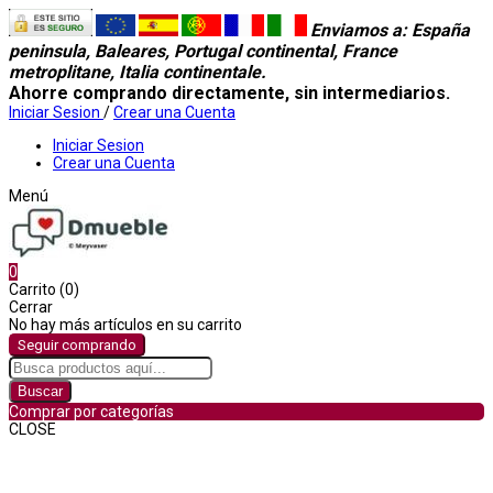
Enviamos a
: España
peninsula, Baleares, Portugal continental, France
metroplitane, Italia continentale.
Ahorre comprando directamente, sin intermediarios.
Iniciar Sesion
/
Crear una Cuenta
Iniciar Sesion
Crear una Cuenta
Menú
0
Carrito (0)
Cerrar
No hay más artículos en su carrito
Seguir comprando
Buscar
Comprar por categorías
CLOSE
Comprar por categorías