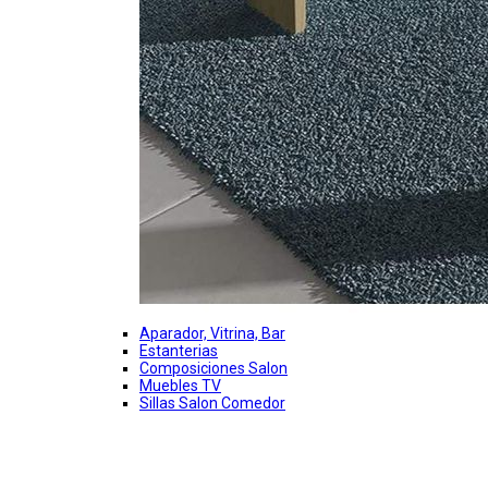
Aparador, Vitrina, Bar
Estanterias
Composiciones Salon
Muebles TV
Sillas Salon Comedor