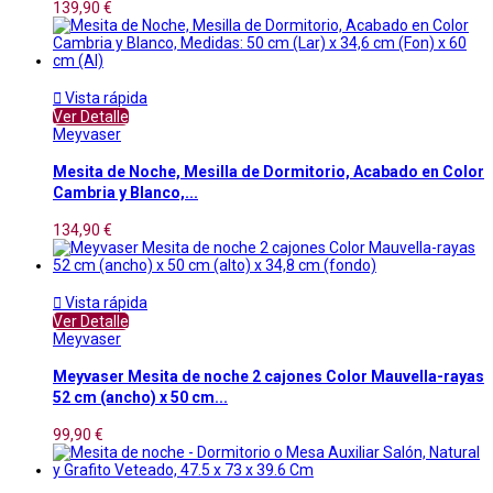
139,90 €

Vista rápida
Ver Detalle
Meyvaser
Mesita de Noche, Mesilla de Dormitorio, Acabado en Color
Cambria y Blanco,...
134,90 €

Vista rápida
Ver Detalle
Meyvaser
Meyvaser Mesita de noche 2 cajones Color Mauvella-rayas
52 cm (ancho) x 50 cm...
99,90 €