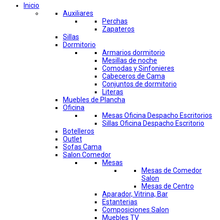
Inicio
Auxiliares
Perchas
Zapateros
Sillas
Dormitorio
Armarios dormitorio
Mesillas de noche
Comodas y Sinfonieres
Cabeceros de Cama
Conjuntos de dormitorio
Literas
Muebles de Plancha
Oficina
Mesas Oficina Despacho Escritorios
Sillas Oficina Despacho Escritorio
Botelleros
Outlet
Sofas Cama
Salon Comedor
Mesas
Mesas de Comedor
Salon
Mesas de Centro
Aparador, Vitrina, Bar
Estanterias
Composiciones Salon
Muebles TV