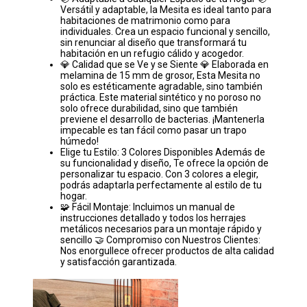
Versátil y adaptable, la Mesita es ideal tanto para
habitaciones de matrimonio como para
individuales. Crea un espacio funcional y sencillo,
sin renunciar al diseño que transformará tu
habitación en un refugio cálido y acogedor.
💎 Calidad que se Ve y se Siente 💎 Elaborada en
melamina de 15 mm de grosor, Esta Mesita no
solo es estéticamente agradable, sino también
práctica. Este material sintético y no poroso no
solo ofrece durabilidad, sino que también
previene el desarrollo de bacterias. ¡Mantenerla
impecable es tan fácil como pasar un trapo
húmedo!
Elige tu Estilo: 3 Colores Disponibles Además de
su funcionalidad y diseño, Te ofrece la opción de
personalizar tu espacio. Con 3 colores a elegir,
podrás adaptarla perfectamente al estilo de tu
hogar.
🧩 Fácil Montaje: Incluimos un manual de
instrucciones detallado y todos los herrajes
metálicos necesarios para un montaje rápido y
sencillo 🤝 Compromiso con Nuestros Clientes:
Nos enorgullece ofrecer productos de alta calidad
y satisfacción garantizada.