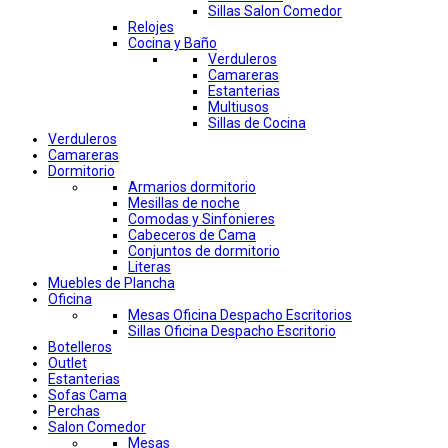
Sillas Salon Comedor
Relojes
Cocina y Baño
Verduleros
Camareras
Estanterias
Multiusos
Sillas de Cocina
Verduleros
Camareras
Dormitorio
Armarios dormitorio
Mesillas de noche
Comodas y Sinfonieres
Cabeceros de Cama
Conjuntos de dormitorio
Literas
Muebles de Plancha
Oficina
Mesas Oficina Despacho Escritorios
Sillas Oficina Despacho Escritorio
Botelleros
Outlet
Estanterias
Sofas Cama
Perchas
Salon Comedor
Mesas