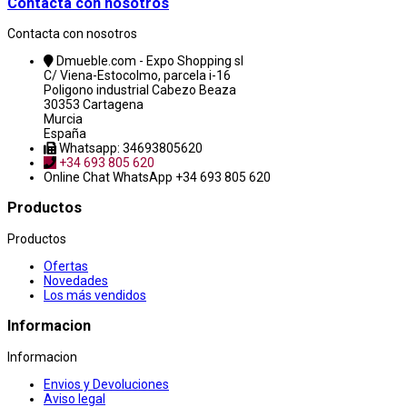
Contacta con nosotros
Contacta con nosotros
Dmueble.com - Expo Shopping sl
C/ Viena-Estocolmo, parcela i-16
Poligono industrial Cabezo Beaza
30353 Cartagena
Murcia
España
Whatsapp: 34693805620
+34 693 805 620
Online Chat
WhatsApp +34 693 805 620
Productos
Productos
Ofertas
Novedades
Los más vendidos
Informacion
Informacion
Envios y Devoluciones
Aviso legal