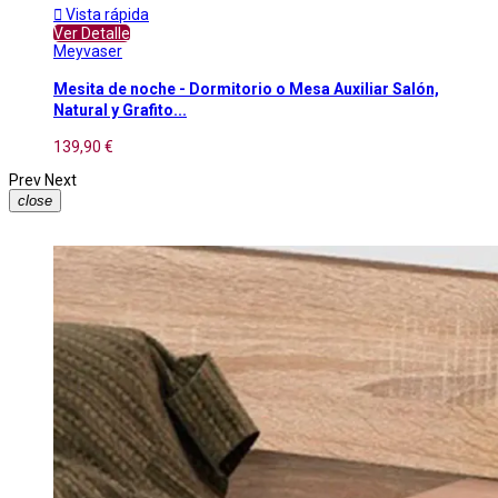

Vista rápida
Ver Detalle
Meyvaser
Mesita de noche - Dormitorio o Mesa Auxiliar Salón,
Natural y Grafito...
139,90 €
Prev
Next
close