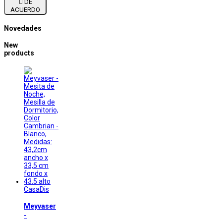

DE
ACUERDO
Novedades
New
products
CasaDis
Meyvaser
-