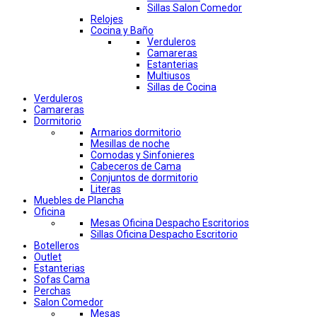
Sillas Salon Comedor
Relojes
Cocina y Baño
Verduleros
Camareras
Estanterias
Multiusos
Sillas de Cocina
Verduleros
Camareras
Dormitorio
Armarios dormitorio
Mesillas de noche
Comodas y Sinfonieres
Cabeceros de Cama
Conjuntos de dormitorio
Literas
Muebles de Plancha
Oficina
Mesas Oficina Despacho Escritorios
Sillas Oficina Despacho Escritorio
Botelleros
Outlet
Estanterias
Sofas Cama
Perchas
Salon Comedor
Mesas