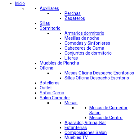
Inicio
Auxiliares
Perchas
Zapateros
Sillas
Dormitorio
Armarios dormitorio
Mesillas de noche
Comodas y Sinfonieres
Cabeceros de Cama
Conjuntos de dormitorio
Literas
Muebles de Plancha
Oficina
Mesas Oficina Despacho Escritorios
Sillas Oficina Despacho Escritorio
Botelleros
Outlet
Sofas Cama
Salon Comedor
Mesas
Mesas de Comedor
Salon
Mesas de Centro
Aparador, Vitrina, Bar
Estanterias
Composiciones Salon
Muebles TV