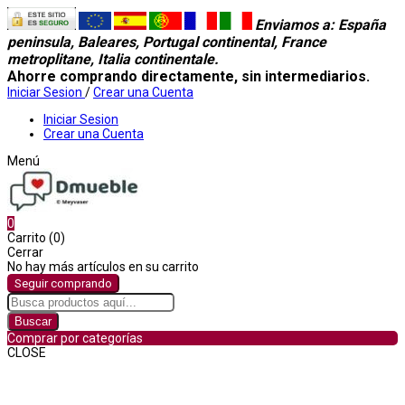
Enviamos a
: España
peninsula, Baleares, Portugal continental, France
metroplitane, Italia continentale.
Ahorre comprando directamente, sin intermediarios.
Iniciar Sesion
/
Crear una Cuenta
Iniciar Sesion
Crear una Cuenta
Menú
0
Carrito (0)
Cerrar
No hay más artículos en su carrito
Seguir comprando
Buscar
Comprar por categorías
CLOSE
Comprar por categorías