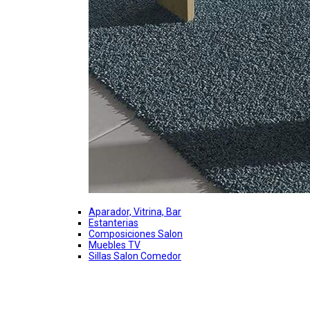
Aparador, Vitrina, Bar
Estanterias
Composiciones Salon
Muebles TV
Sillas Salon Comedor