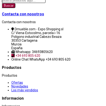
Buscar
Contacta con nosotros
Contacta con nosotros
Dmueble.com - Expo Shopping sl
C/ Viena-Estocolmo, parcela i-16
Poligono industrial Cabezo Beaza
30353 Cartagena
Murcia
España
Whatsapp: 34693805620
+34 693 805 620
Online Chat
WhatsApp +34 693 805 620
Productos
Productos
Ofertas
Novedades
Los más vendidos
Informacion