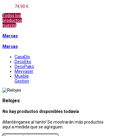
74,90 €
Todos los
productos
nuevos
Marcas
Marcas
CasaDis
DecoEko
DecoPako
Meyvaser
Mueble
Gestion
Relojes
No hay productos disponibles todavía
¡Manténganse al tanto! Se mostrarán más productos
aquí a medida que se agreguen.