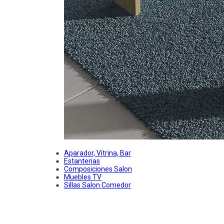
Aparador, Vitrina, Bar
Estanterias
Composiciones Salon
Muebles TV
Sillas Salon Comedor