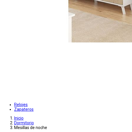
Relojes
Zapateros
Inicio
Dormitorio
Mesillas de noche