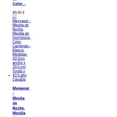
Color...
89,90 €
CasaDis
Meyvaser
-
Mesita
de
Noche,
Mesilla