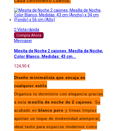
cada centímetro cuenta.

Vista rápida
Compra Ahora
Meyvaser
Mesita de Noche 2 cajones, Mesilla de Noche,
Color Blanco, Medidas: 43 cm...
124,90 €
Diseño minimalista que encaja en
cualquier estilo
Organiza tu dormitorio con elegancia gracias
a esta
mesilla de noche de 2 cajones
. Su
acabado en
blanco poro
y líneas limpias
aportan un toque de modernidad atemporal,
ideal tanto para espacios modernos como