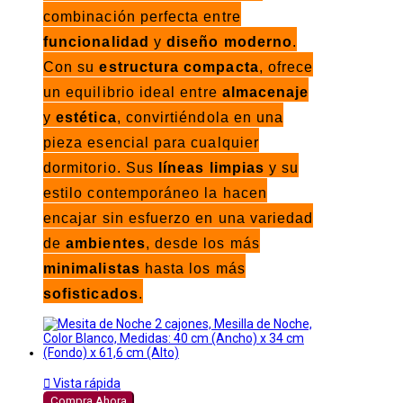
combinación perfecta entre
funcionalidad
y
diseño moderno
.
Con su
estructura compacta
, ofrece
un equilibrio ideal entre
almacenaje
y
estética
, convirtiéndola en una
pieza esencial para cualquier
dormitorio. Sus
líneas limpias
y su
estilo contemporáneo la hacen
encajar sin esfuerzo en una variedad
de
ambientes
, desde los más
minimalistas
hasta los más
sofisticados
.

Vista rápida
Compra Ahora