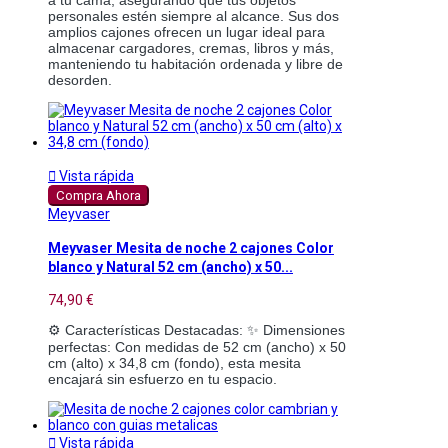
personales estén siempre al alcance. Sus dos 
amplios cajones ofrecen un lugar ideal para 
almacenar cargadores, cremas, libros y más, 
manteniendo tu habitación ordenada y libre de 
desorden.

Vista rápida
Compra Ahora
Meyvaser
Meyvaser Mesita de noche 2 cajones Color
blanco y Natural 52 cm (ancho) x 50...
74,90 €
⚙️ Características Destacadas: ✨ Dimensiones 
perfectas: Con medidas de 52 cm (ancho) x 50 
cm (alto) x 34,8 cm (fondo), esta mesita 
encajará sin esfuerzo en tu espacio.

Vista rápida