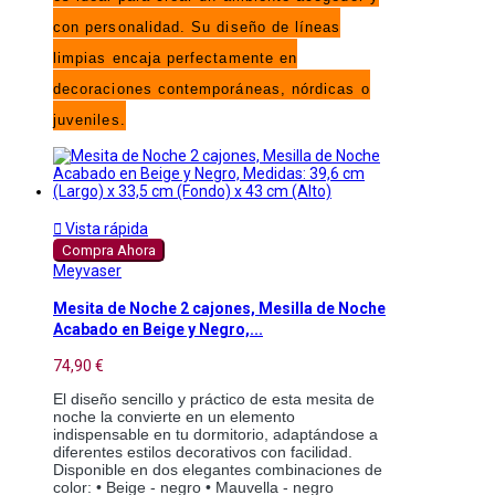
con personalidad. Su diseño de líneas
limpias encaja perfectamente en
decoraciones contemporáneas, nórdicas o
juveniles.

Vista rápida
Compra Ahora
Meyvaser
Mesita de Noche 2 cajones, Mesilla de Noche
Acabado en Beige y Negro,...
74,90 €
El diseño sencillo y práctico de esta mesita de
noche la convierte en un elemento
indispensable en tu dormitorio, adaptándose a
diferentes estilos decorativos con facilidad.
Disponible en dos elegantes combinaciones de
color: • Beige - negro • Mauvella - negro