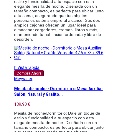
estilo y funcionalidad a tu espacio con esta 
elegante mesilla de noche. Diseñada con un 
tamaño compacto, es perfecta para ubicar junto 
a tu cama, asegurando que tus objetos 
personales estén siempre al alcance. Sus dos 
amplios cajones ofrecen un lugar ideal para 
almacenar cargadores, cremas, libros y más, 
manteniendo tu habitación ordenada y libre de 
desorden.

Vista rápida
Compra Ahora
Meyvaser
Mesita de noche - Dormitorio o Mesa Auxiliar
Salón, Natural y Grafito...
139,90 €
Mesita de noche/Dormitorio: Dale un toque de 
estilo y funcionalidad a tu espacio con esta 
elegante mesilla de noche. Diseñada con un 
tamaño compacto, es perfecta para ubicar junto 
a tu cama, asegurando que tus objetos 