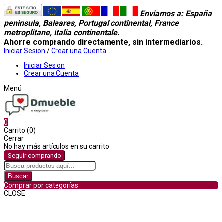
Enviamos a
: España
peninsula, Baleares, Portugal continental, France
metroplitane, Italia continentale.
Ahorre comprando directamente, sin intermediarios.
Iniciar Sesion
/
Crear una Cuenta
Iniciar Sesion
Crear una Cuenta
Menú
0
Carrito (0)
Cerrar
No hay más artículos en su carrito
Seguir comprando
Buscar
Comprar por categorías
CLOSE
Comprar por categorías