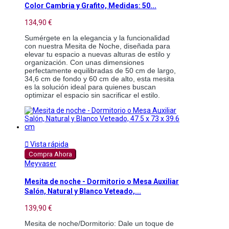
Color Cambria y Grafito, Medidas: 50...
134,90 €
Sumérgete en la elegancia y la funcionalidad 
con nuestra Mesita de Noche, diseñada para 
elevar tu espacio a nuevas alturas de estilo y 
organización. Con unas dimensiones 
perfectamente equilibradas de 50 cm de largo, 
34,6 cm de fondo y 60 cm de alto, esta mesita 
es la solución ideal para quienes buscan 
optimizar el espacio sin sacrificar el estilo. 

Vista rápida
Compra Ahora
Meyvaser
Mesita de noche - Dormitorio o Mesa Auxiliar
Salón, Natural y Blanco Veteado,...
139,90 €
Mesita de noche/Dormitorio: Dale un toque de 