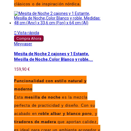
clásicos o de inspiración nórdica.

Vista rápida
Compra Ahora
Meyvaser
Mesita de Noche 2 cajones y 1 Estante,
Mesilla de Noche,Color Blanco y roble,...
159,90 €
Funcionalidad con estilo natural y
moderno
Esta
mesilla de noche
es la mezcla
perfecta de practicidad y diseño. Con su
acabado en
roble albar y blanco poro
, y
tiradores de madera
que aportan calidez,
es ideal para crear un ambiente acogedor y