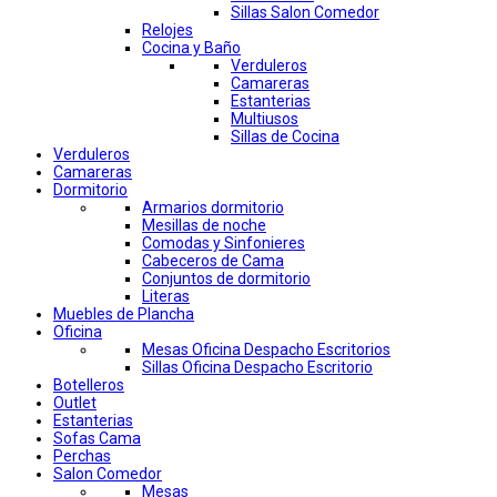
Sillas Salon Comedor
Relojes
Cocina y Baño
Verduleros
Camareras
Estanterias
Multiusos
Sillas de Cocina
Verduleros
Camareras
Dormitorio
Armarios dormitorio
Mesillas de noche
Comodas y Sinfonieres
Cabeceros de Cama
Conjuntos de dormitorio
Literas
Muebles de Plancha
Oficina
Mesas Oficina Despacho Escritorios
Sillas Oficina Despacho Escritorio
Botelleros
Outlet
Estanterias
Sofas Cama
Perchas
Salon Comedor
Mesas