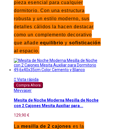
pieza esencial para cualquier
dormitorio. Con una estructura
robusta y un estilo moderno, sus
detalles cálidos la hacen destacar
como un complemento decorativo
que añade
equilibrio
y
sofisticación
al espacio.

Vista rápida
Compra Ahora
Meyvaser
Mesita de Noche Moderna Mesilla de Noche
con 2 Cajones Mesita Auxiliar para...
129,90 €
La
mesilla de 2 cajones
es la