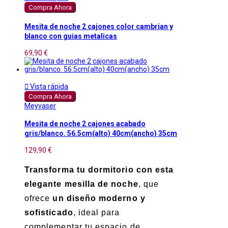
Compra Ahora
Mesita de noche 2 cajones color cambrian y
blanco con guias metalicas
69,90 €

Vista rápida
Compra Ahora
Meyvaser
Mesita de noche 2 cajones acabado
gris/blanco. 56.5cm(alto) 40cm(ancho) 35cm
129,90 €
Transforma tu dormitorio con esta
elegante mesilla de noche
, que
ofrece
un diseño moderno y
sofisticado
, ideal para
complementar tu espacio de