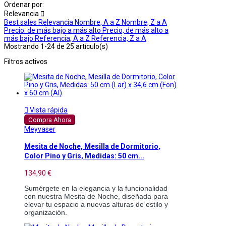
Ordenar por:
Relevancia

Best sales
Relevancia
Nombre, A a Z
Nombre, Z a A
Precio: de más bajo a más alto
Precio, de más alto a
más bajo
Referencia, A a Z
Referencia, Z a A
Mostrando 1-24 de 25 artículo(s)
Filtros activos

Vista rápida
Compra Ahora
Meyvaser
Mesita de Noche, Mesilla de Dormitorio,
Color Pino y Gris, Medidas: 50 cm...
134,90 €
Sumérgete en la elegancia y la funcionalidad 
con nuestra Mesita de Noche, diseñada para 
elevar tu espacio a nuevas alturas de estilo y 
organización.