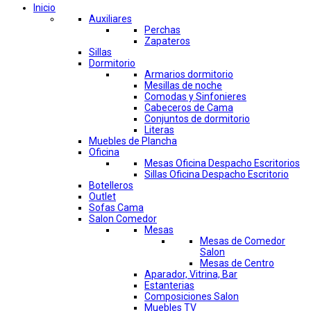
Inicio
Auxiliares
Perchas
Zapateros
Sillas
Dormitorio
Armarios dormitorio
Mesillas de noche
Comodas y Sinfonieres
Cabeceros de Cama
Conjuntos de dormitorio
Literas
Muebles de Plancha
Oficina
Mesas Oficina Despacho Escritorios
Sillas Oficina Despacho Escritorio
Botelleros
Outlet
Sofas Cama
Salon Comedor
Mesas
Mesas de Comedor
Salon
Mesas de Centro
Aparador, Vitrina, Bar
Estanterias
Composiciones Salon
Muebles TV