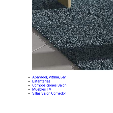
Aparador, Vitrina, Bar
Estanterias
Composiciones Salon
Muebles TV
Sillas Salon Comedor