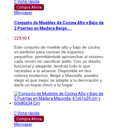

Vista rápida
Compra Ahora
Meyvaser
Conjunto de Muebles de Cocina Alto y Bajo de
2 Puertas en Madera Beige,...
229,90 €
Este conjunto de mueble alto y bajo de cocina
es perfecto para cocinas de espacios
pequeños, permitiéndote aprovechar al máximo
cada rincón sin sacrificar estilo. Con un diseño
funcional y elegante, tendrás todo lo que
necesitas a tu alcance. Disponible en dos
colores modernos: Beige y Mauvella, puedes
elegir el que mejor se adapte a tu decoración y
darle un toque único a tu hogar.

Vista rápida
Compra Ahora
Meyvaser