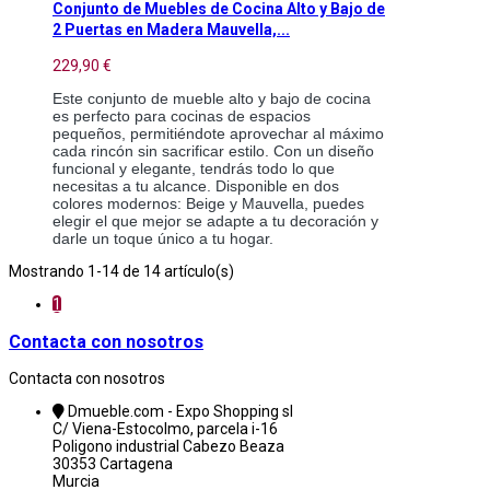
Conjunto de Muebles de Cocina Alto y Bajo de
2 Puertas en Madera Mauvella,...
229,90 €
Este conjunto de mueble alto y bajo de cocina
es perfecto para cocinas de espacios
pequeños, permitiéndote aprovechar al máximo
cada rincón sin sacrificar estilo. Con un diseño
funcional y elegante, tendrás todo lo que
necesitas a tu alcance. Disponible en dos
colores modernos: Beige y Mauvella, puedes
elegir el que mejor se adapte a tu decoración y
darle un toque único a tu hogar.
Mostrando 1-14 de 14 artículo(s)
1
Contacta con nosotros
Contacta con nosotros
Dmueble.com - Expo Shopping sl
C/ Viena-Estocolmo, parcela i-16
Poligono industrial Cabezo Beaza
30353 Cartagena
Murcia