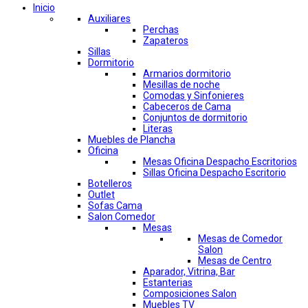
Inicio
Auxiliares
Perchas
Zapateros
Sillas
Dormitorio
Armarios dormitorio
Mesillas de noche
Comodas y Sinfonieres
Cabeceros de Cama
Conjuntos de dormitorio
Literas
Muebles de Plancha
Oficina
Mesas Oficina Despacho Escritorios
Sillas Oficina Despacho Escritorio
Botelleros
Outlet
Sofas Cama
Salon Comedor
Mesas
Mesas de Comedor
Salon
Mesas de Centro
Aparador, Vitrina, Bar
Estanterias
Composiciones Salon
Muebles TV