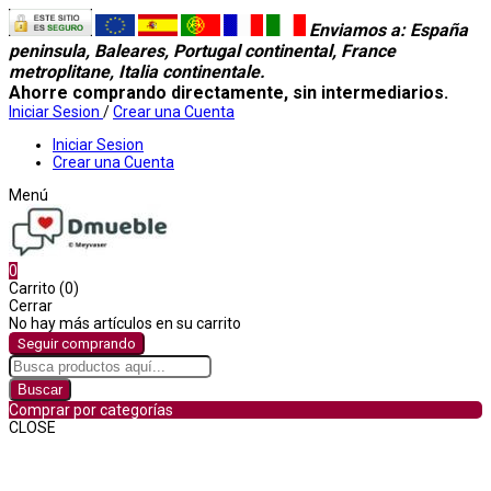
Enviamos a
: España
peninsula, Baleares, Portugal continental, France
metroplitane, Italia continentale.
Ahorre comprando directamente, sin intermediarios.
Iniciar Sesion
/
Crear una Cuenta
Iniciar Sesion
Crear una Cuenta
Menú
0
Carrito (0)
Cerrar
No hay más artículos en su carrito
Seguir comprando
Buscar
Comprar por categorías
CLOSE
Comprar por categorías