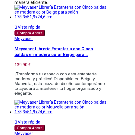
manera eficiente.

Vista rápida
Compra Ahora
Meyvaser
Meyvaser Librería Estantería con Cinco
baldas en madera color Beige para...
139,90 €
¡Transforma tu espacio con esta estantería
moderna y práctica! Disponible en Beige y
Mauvella, esta pieza de diseño contemporáneo
te ayudará a mantener tu hogar organizado y
elegante.

Vista rápida
Compra Ahora
Meyvaser