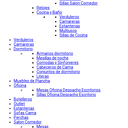
Sillas Salon Comedor
Relojes
Cocina y Baño
Verduleros
Camareras
Estanterias
Multiusos
Sillas de Cocina
Verduleros
Camareras
Dormitorio
Armarios dormitorio
Mesillas de noche
Comodas y Sinfonieres
Cabeceros de Cama
Conjuntos de dormitorio
Literas
Muebles de Plancha
Oficina
Mesas Oficina Despacho Escritorios
Sillas Oficina Despacho Escritorio
Botelleros
Outlet
Estanterias
Sofas Cama
Perchas
Salon Comedor
Mesas