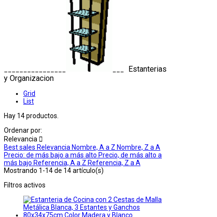
Estanterias
________________
___
y Organizacion
Grid
List
Hay 14 productos.
Ordenar por:
Relevancia

Best sales
Relevancia
Nombre, A a Z
Nombre, Z a A
Precio: de más bajo a más alto
Precio, de más alto a
más bajo
Referencia, A a Z
Referencia, Z a A
Mostrando 1-14 de 14 artículo(s)
Filtros activos