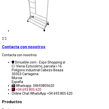


Contacta con nosotros
Contacta con nosotros
Dmueble.com - Expo Shopping sl
C/ Viena-Estocolmo, parcela i-16
Poligono industrial Cabezo Beaza
30353 Cartagena
Murcia
España
Whatsapp: 34693805620
+34 693 805 620
Online Chat
WhatsApp +34 693 805 620
Productos