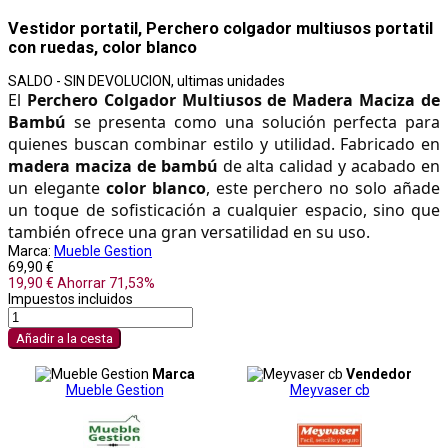
Vestidor portatil, Perchero colgador multiusos portatil
con ruedas, color blanco
SALDO - SIN DEVOLUCION, ultimas unidades
El 
Perchero Colgador Multiusos de Madera Maciza de 
Bambú
 se presenta como una solución perfecta para 
quienes buscan combinar estilo y utilidad. Fabricado en 
madera maciza de bambú
 de alta calidad y acabado en 
un elegante 
color blanco
, este perchero no solo añade 
un toque de sofisticación a cualquier espacio, sino que 
también ofrece una gran versatilidad en su uso. 
Marca:
Mueble Gestion
69,90 €
19,90 €
Ahorrar 71,53%
Impuestos incluidos
Añadir a la cesta
Marca
Vendedor
Mueble Gestion
Meyvaser cb