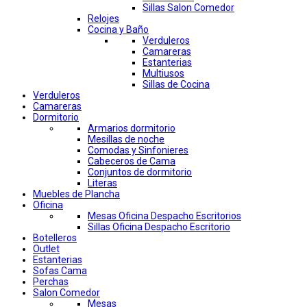
Sillas Salon Comedor
Relojes
Cocina y Baño
Verduleros
Camareras
Estanterias
Multiusos
Sillas de Cocina
Verduleros
Camareras
Dormitorio
Armarios dormitorio
Mesillas de noche
Comodas y Sinfonieres
Cabeceros de Cama
Conjuntos de dormitorio
Literas
Muebles de Plancha
Oficina
Mesas Oficina Despacho Escritorios
Sillas Oficina Despacho Escritorio
Botelleros
Outlet
Estanterias
Sofas Cama
Perchas
Salon Comedor
Mesas