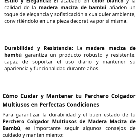
Estilo y Elegancia:
 El acabado en 
color blanco
 y la 
calidad de la 
madera maciza de bambú
 añaden un 
toque de elegancia y sofisticación a cualquier ambiente, 
convirtiéndolo en una pieza decorativa por sí misma.
Durabilidad y Resistencia:
 La 
madera maciza de 
bambú
 garantiza un producto robusto y resistente, 
capaz de soportar el uso diario y mantener su 
apariencia y funcionalidad durante años.
Cómo Cuidar y Mantener tu Perchero Colgador 
Multiusos en Perfectas Condiciones
Para garantizar la durabilidad y el buen estado de tu 
Perchero Colgador Multiusos de Madera Maciza de 
Bambú
, es importante seguir algunos consejos de 
cuidado y mantenimiento: