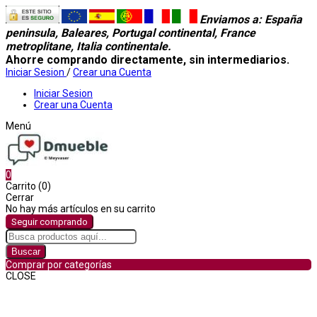
Enviamos a
: España
peninsula, Baleares, Portugal continental, France
metroplitane, Italia continentale.
Ahorre comprando directamente, sin intermediarios.
Iniciar Sesion
/
Crear una Cuenta
Iniciar Sesion
Crear una Cuenta
Menú
0
Carrito (0)
Cerrar
No hay más artículos en su carrito
Seguir comprando
Buscar
Comprar por categorías
CLOSE
Comprar por categorías