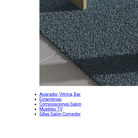
Aparador, Vitrina, Bar
Estanterias
Composiciones Salon
Muebles TV
Sillas Salon Comedor