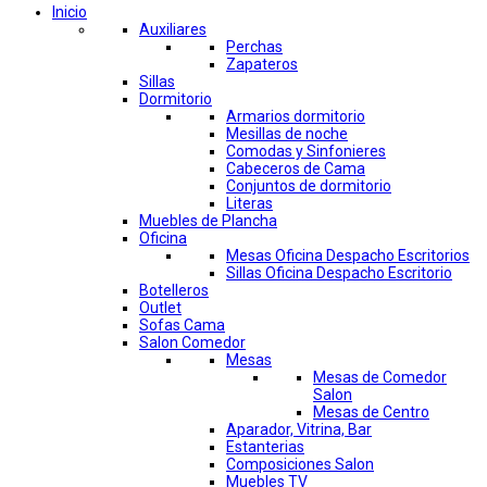
Inicio
Auxiliares
Perchas
Zapateros
Sillas
Dormitorio
Armarios dormitorio
Mesillas de noche
Comodas y Sinfonieres
Cabeceros de Cama
Conjuntos de dormitorio
Literas
Muebles de Plancha
Oficina
Mesas Oficina Despacho Escritorios
Sillas Oficina Despacho Escritorio
Botelleros
Outlet
Sofas Cama
Salon Comedor
Mesas
Mesas de Comedor
Salon
Mesas de Centro
Aparador, Vitrina, Bar
Estanterias
Composiciones Salon
Muebles TV