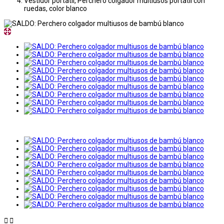
Vestidor portatil, Perchero colgador multiusos portatil con
ruedas, color blanco

