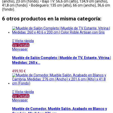
(ancho), 23 cm (fondo). • Bajo TV: 56,6 cm (alto), 134,9 cm (ancho),
41,8 cm (fondo). • Bodeguero: 135 cm (alto), 66 cm (ancho), 36,6 cm
(fondo).
6 otros productos en la misma categoría:

Vista rápida
Ver Detalle
Meyvaser
Mueble de Salón Completo | Mueble de TV, Estante, Vitrina |
Medidas: 260 x...
499,90 €

Vista rápida
Ver Detalle
Meyvaser
Mueble de Comedor, Mueble Salón, Acabado en Blanco y