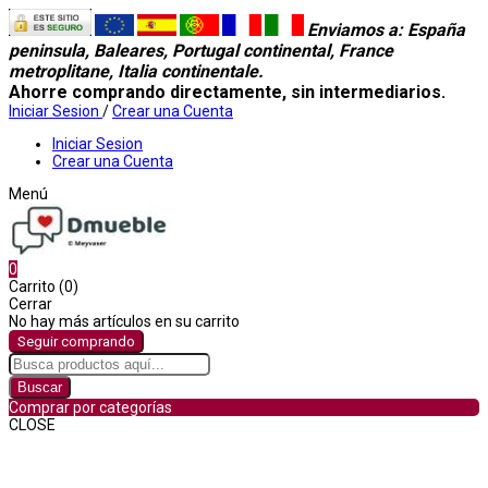
Enviamos a
: España
peninsula, Baleares, Portugal continental, France
metroplitane, Italia continentale.
Ahorre comprando directamente, sin intermediarios.
Iniciar Sesion
/
Crear una Cuenta
Iniciar Sesion
Crear una Cuenta
Menú
0
Carrito (0)
Cerrar
No hay más artículos en su carrito
Seguir comprando
Buscar
Comprar por categorías
CLOSE
Comprar por categorías