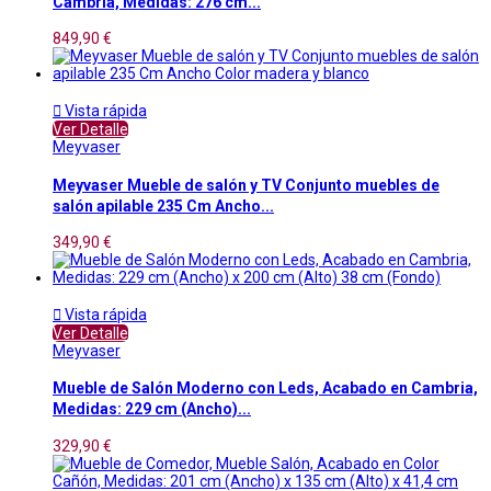
Cambria, Medidas: 276 cm...
849,90 €

Vista rápida
Ver Detalle
Meyvaser
Meyvaser Mueble de salón y TV Conjunto muebles de
salón apilable 235 Cm Ancho...
349,90 €

Vista rápida
Ver Detalle
Meyvaser
Mueble de Salón Moderno con Leds, Acabado en Cambria,
Medidas: 229 cm (Ancho)...
329,90 €