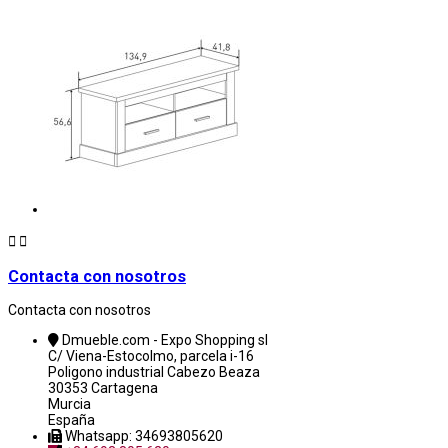


Contacta con nosotros
Contacta con nosotros
Dmueble.com - Expo Shopping sl
C/ Viena-Estocolmo, parcela i-16
Poligono industrial Cabezo Beaza
30353 Cartagena
Murcia
España
Whatsapp: 34693805620