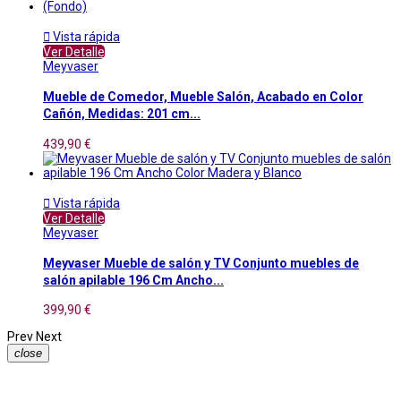

Vista rápida
Ver Detalle
Meyvaser
Mueble de Comedor, Mueble Salón, Acabado en Color
Cañón, Medidas: 201 cm...
439,90 €

Vista rápida
Ver Detalle
Meyvaser
Meyvaser Mueble de salón y TV Conjunto muebles de
salón apilable 196 Cm Ancho...
399,90 €
Prev
Next
close