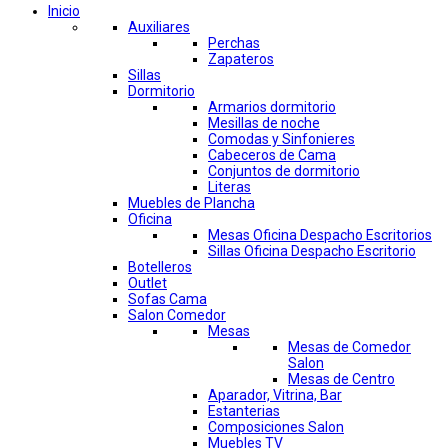
Inicio
Auxiliares
Perchas
Zapateros
Sillas
Dormitorio
Armarios dormitorio
Mesillas de noche
Comodas y Sinfonieres
Cabeceros de Cama
Conjuntos de dormitorio
Literas
Muebles de Plancha
Oficina
Mesas Oficina Despacho Escritorios
Sillas Oficina Despacho Escritorio
Botelleros
Outlet
Sofas Cama
Salon Comedor
Mesas
Mesas de Comedor
Salon
Mesas de Centro
Aparador, Vitrina, Bar
Estanterias
Composiciones Salon
Muebles TV