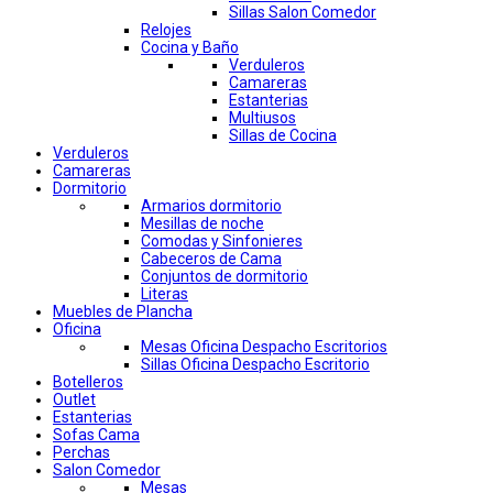
Sillas Salon Comedor
Relojes
Cocina y Baño
Verduleros
Camareras
Estanterias
Multiusos
Sillas de Cocina
Verduleros
Camareras
Dormitorio
Armarios dormitorio
Mesillas de noche
Comodas y Sinfonieres
Cabeceros de Cama
Conjuntos de dormitorio
Literas
Muebles de Plancha
Oficina
Mesas Oficina Despacho Escritorios
Sillas Oficina Despacho Escritorio
Botelleros
Outlet
Estanterias
Sofas Cama
Perchas
Salon Comedor
Mesas