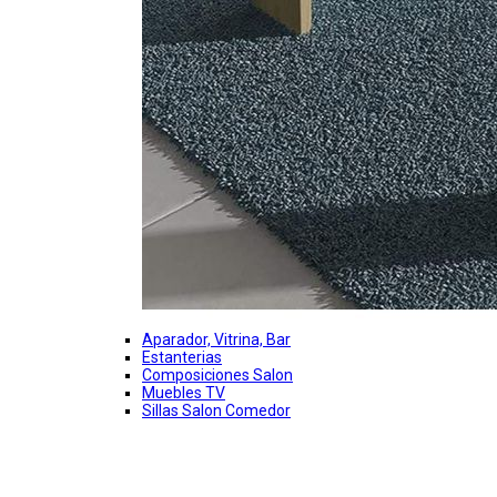
Aparador, Vitrina, Bar
Estanterias
Composiciones Salon
Muebles TV
Sillas Salon Comedor