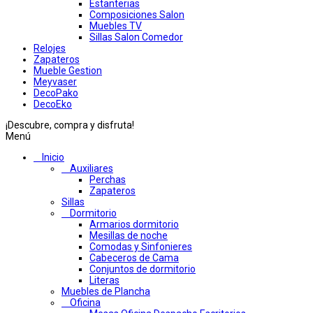
Estanterias
Composiciones Salon
Muebles TV
Sillas Salon Comedor
Relojes
Zapateros
Mueble Gestion
Meyvaser
DecoPako
DecoEko
¡Descubre, compra y disfruta!
Menú
Inicio
Auxiliares
Perchas
Zapateros
Sillas
Dormitorio
Armarios dormitorio
Mesillas de noche
Comodas y Sinfonieres
Cabeceros de Cama
Conjuntos de dormitorio
Literas
Muebles de Plancha
Oficina