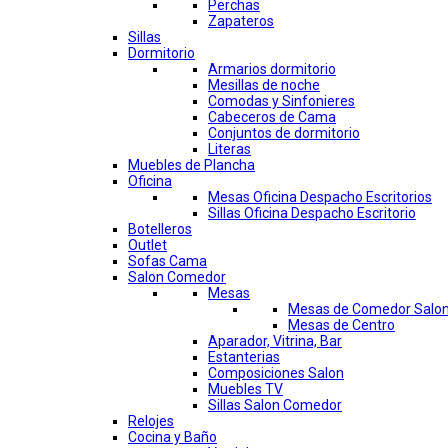
Perchas
Zapateros
Sillas
Dormitorio
Armarios dormitorio
Mesillas de noche
Comodas y Sinfonieres
Cabeceros de Cama
Conjuntos de dormitorio
Literas
Muebles de Plancha
Oficina
Mesas Oficina Despacho Escritorios
Sillas Oficina Despacho Escritorio
Botelleros
Outlet
Sofas Cama
Salon Comedor
Mesas
Mesas de Comedor Salo
Mesas de Centro
Aparador, Vitrina, Bar
Estanterias
Composiciones Salon
Muebles TV
Sillas Salon Comedor
Relojes
Cocina y Baño