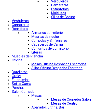
Verduleros
Camareras
Estanterias
Multiusos
Sillas de Cocina
Verduleros
Camareras
Dormitorio
Armarios dormitorio
Mesillas de noche
Comodas y Sinfonieres
Cabeceros de Cama
Conjuntos de dormitorio
Literas
Muebles de Plancha
Oficina
Mesas Oficina Despacho Escritorios
Sillas Oficina Despacho Escritorio
Botelleros
Outlet
Estanterias
Sofas Cama
Perchas
Salon Comedor
Mesas
Mesas de Comedor Salon
Mesas de Centro
Aparador, Vitrina, Bar