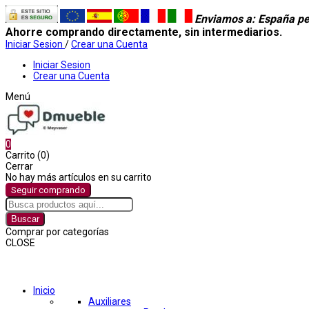
Enviamos a
: España pe
Ahorre comprando directamente, sin intermediarios.
Iniciar Sesion
/
Crear una Cuenta
Iniciar Sesion
Crear una Cuenta
Menú
0
Carrito (0)
Cerrar
No hay más artículos en su carrito
Seguir comprando
Buscar
Comprar por categorías
CLOSE
Comprar por categorías
Inicio
Auxiliares