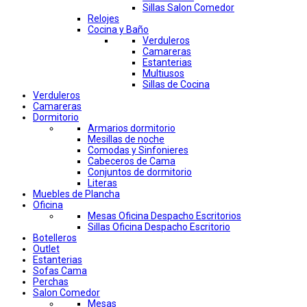
Sillas Salon Comedor
Relojes
Cocina y Baño
Verduleros
Camareras
Estanterias
Multiusos
Sillas de Cocina
Verduleros
Camareras
Dormitorio
Armarios dormitorio
Mesillas de noche
Comodas y Sinfonieres
Cabeceros de Cama
Conjuntos de dormitorio
Literas
Muebles de Plancha
Oficina
Mesas Oficina Despacho Escritorios
Sillas Oficina Despacho Escritorio
Botelleros
Outlet
Estanterias
Sofas Cama
Perchas
Salon Comedor
Mesas