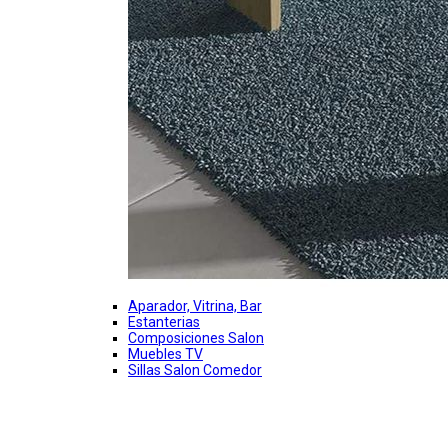
Aparador, Vitrina, Bar
Estanterias
Composiciones Salon
Muebles TV
Sillas Salon Comedor