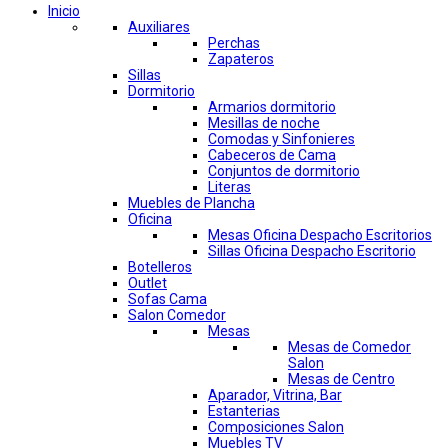
Inicio
Auxiliares
Perchas
Zapateros
Sillas
Dormitorio
Armarios dormitorio
Mesillas de noche
Comodas y Sinfonieres
Cabeceros de Cama
Conjuntos de dormitorio
Literas
Muebles de Plancha
Oficina
Mesas Oficina Despacho Escritorios
Sillas Oficina Despacho Escritorio
Botelleros
Outlet
Sofas Cama
Salon Comedor
Mesas
Mesas de Comedor
Salon
Mesas de Centro
Aparador, Vitrina, Bar
Estanterias
Composiciones Salon
Muebles TV