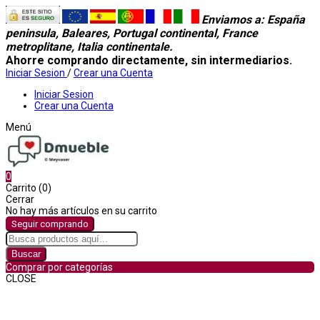
Enviamos a
: España
peninsula, Baleares, Portugal continental, France
metroplitane, Italia continentale.
Ahorre comprando directamente, sin intermediarios.
Iniciar Sesion
/
Crear una Cuenta
Iniciar Sesion
Crear una Cuenta
Menú
0
Carrito (0)
Cerrar
No hay más artículos en su carrito
Seguir comprando
Buscar
Comprar por categorías
CLOSE
Comprar por categorías