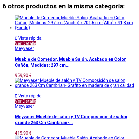
6 otros productos en la misma categoría:

Vista rápida
Ver Detalle
Meyvaser
Mueble de Comedor, Mueble Salón, Acabado en Color
Cañón, Medidas: 297 cm...
959,90 €

Vista rápida
Ver Detalle
Meyvaser
Meyvaser Mueble de salón y TV Composición de salón
grande 263 Cm Cambrian-...
415,90 €