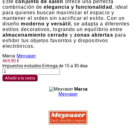
Este
conjunto de salón
ofrece una perfecta
combinación de
elegancia y funcionalidad
, ideal
para quienes buscan maximizar el espacio y
mantener el orden sin sacrificar el estilo. Con un
diseño
moderno y versátil
, se adapta a diferentes
estilos decorativos, logrando un equilibrio entre
almacenamiento cerrado
y
zonas abiertas
para
exhibir tus objetos favoritos y dispositivos
electrónicos.
Marca:
Meyvaser
469,90 €
Impuestos incluidos
Entrega de 15 a 30 dias
Añadir a la cesta
Marca
Meyvaser