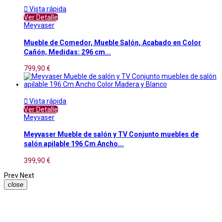

Vista rápida
Ver Detalle
Meyvaser
Mueble de Comedor, Mueble Salón, Acabado en Color
Cañón, Medidas: 296 cm...
799,90 €

Vista rápida
Ver Detalle
Meyvaser
Meyvaser Mueble de salón y TV Conjunto muebles de
salón apilable 196 Cm Ancho...
399,90 €
Prev
Next
close